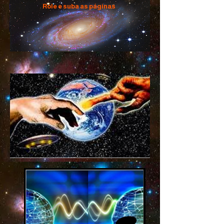
Role e suba as páginas