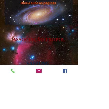
Role e suba as páginas
ASSOCIAÇÃO EXOPOL
SATZUNG
klicken Sie hier
click aqui