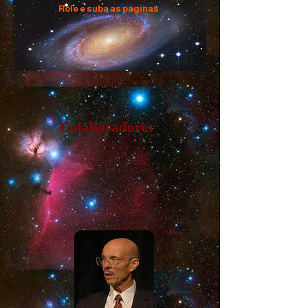
Role e suba as páginas
Colaboradores