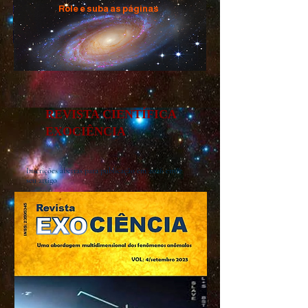
Role e suba as páginas
REVISTA CIENTÍFICA
EXOCIÊNCIA
Inscrições abertas para publicação em 2026 envie
seu artigo