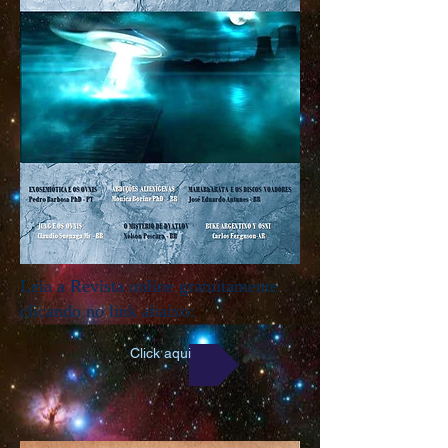
Leia a Revista online gratuitamente
clicando no link abaixo:
Click aqui