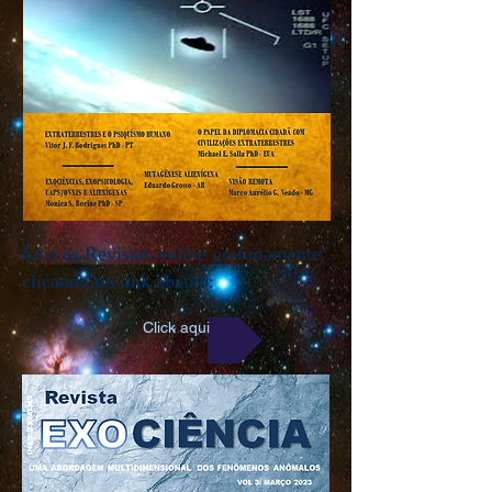
Leia as Revistas online gratuitamente
clicando no link abaixo:
Click aqui